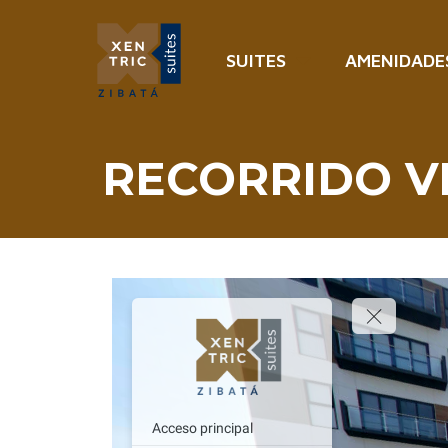
Ir
al
contenido
SUITES
AMENIDADE
RECORRIDO V