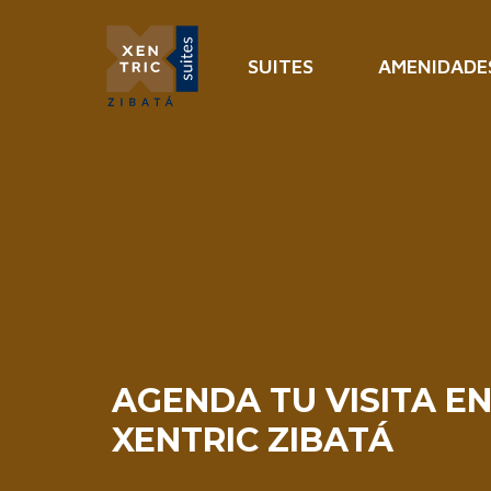
Ir
al
contenido
SUITES
AMENIDADE
AGENDA TU VISITA E
XENTRIC ZIBATÁ