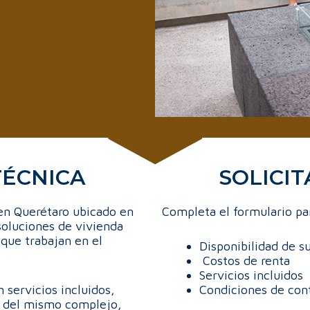
TÉCNICA
SOLICI
 en Querétaro ubicado en
Completa el formulario par
soluciones de vivienda
 que trabajan en el
Disponibilidad de su
Costos de renta
Servicios incluidos
 servicios incluidos,
Condiciones de con
o del mismo complejo,